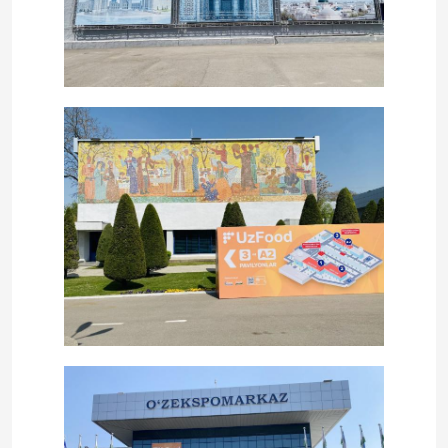
Do domu
Produkty
O nas