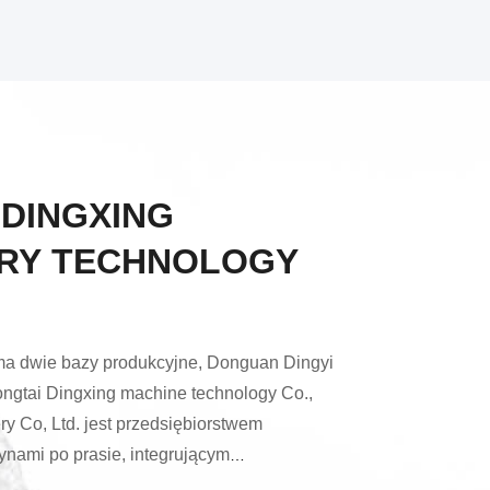
 DINGXING
RY TECHNOLOGY
ma dwie bazy produkcyjne, Donguan Dingyi
ongtai Dingxing machine technology Co.,
y Co, Ltd. jest przedsiębiorstwem
nami po prasie, integrującym
a i rozwój, produkcję i sprzedaż.Dongguan