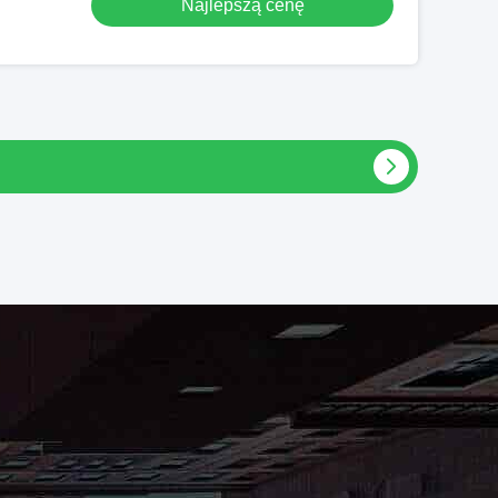
Najlepszą cenę