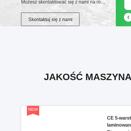
Możesz skontaktować się z nami na różne sposoby
8618678943457
Skontaktuj się z nami
JAKOŚĆ MASZYNA 
CE 5-wars
laminowania