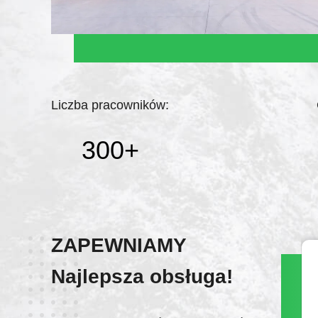
Liczba pracowników:
300
+
ZAPEWNIAMY
Najlepsza obsługa!
Co to jest?