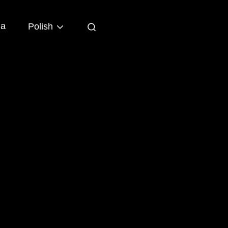
ia
Polish